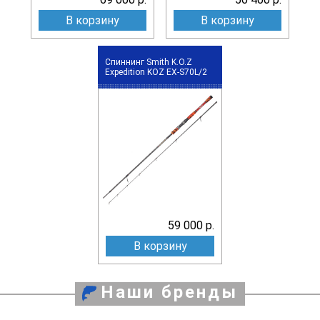
В корзину
В корзину
Спиннинг Smith K.O.Z
Expedition KOZ EX-S70L/2
59 000 р.
В корзину
Наши бренды