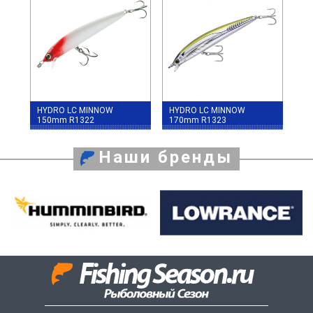
HYDRO LC MINNOW
HYDRO LC MINNOW
150mm R1322
170mm R1323
Наши бренды