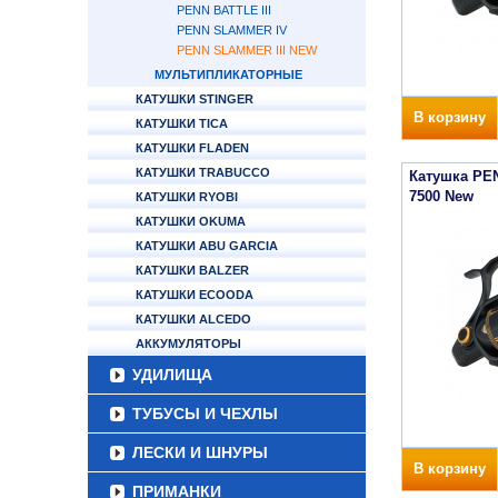
PENN BATTLE III
PENN SLAMMER IV
PENN SLAMMER III NEW
МУЛЬТИПЛИКАТОРНЫЕ
КАТУШКИ STINGER
В корзину
КАТУШКИ TICA
КАТУШКИ FLADEN
КАТУШКИ TRABUCCO
Катушка PE
7500 New
КАТУШКИ RYOBI
КАТУШКИ OKUMA
КАТУШКИ ABU GARCIA
КАТУШКИ BALZER
КАТУШКИ ECOODA
КАТУШКИ ALCEDO
АККУМУЛЯТОРЫ
УДИЛИЩА
ТУБУСЫ И ЧЕХЛЫ
ЛЕСКИ И ШНУРЫ
В корзину
ПРИМАНКИ