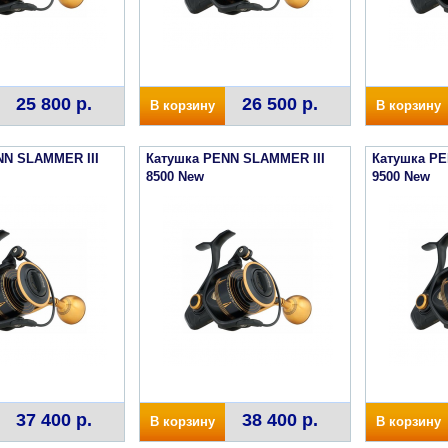
25 800 р.
26 500 р.
В корзину
В корзину
NN SLAMMER III
Катушка PENN SLAMMER III
Катушка PE
8500 New
9500 New
37 400 р.
38 400 р.
В корзину
В корзину