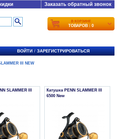
кидки
Заказать обратный звонок
В КОРЗИНЕ
ТОВАРОВ : 0
ВОЙТИ
ЗАРЕГИСТРИРОВАТЬСЯ
/
SLAMMER III NEW
NN SLAMMER III
Катушка PENN SLAMMER III
6500 New