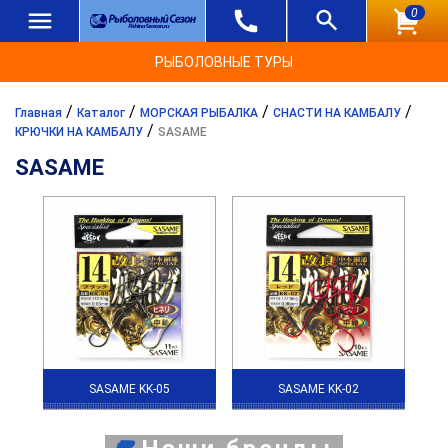
0
РЫБОЛОВНЫЕ ТУРЫ
/
/
/
/
Главная
Каталог
МОРСКАЯ РЫБАЛКА
СНАСТИ НА КАМБАЛУ
/
КРЮЧКИ НА КАМБАЛУ
SASAME
SASAME
SASAME KK-05
SASAME KK-02