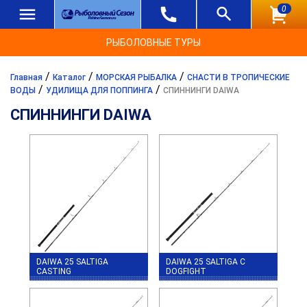
0
РЫБОЛОВНЫЕ ТУРЫ
/
/
/
Главная
Каталог
МОРСКАЯ РЫБАЛКА
СНАСТИ В ТРОПИЧЕСКИЕ
/
/
ВОДЫ
УДИЛИЩА ДЛЯ ПОППИНГА
СПИННИНГИ DAIWA
СПИННИНГИ DAIWA
DAIWA 25 SALTIGA
DAIWA 25 SALTIGA C
CASTING
DOGFIGHT