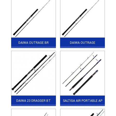
DAIWA OUTRAGE BR
DAIWA OUTRAGE
DAIWA 23 DRAGGER BT
SALTIGA AIR PORTABLE AP