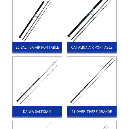
20 SALTIGA AIR PORTABLE
CATALINA AIR PORTABLE
DAIWA SALTIGA C
21 OVER THERE GRANDE