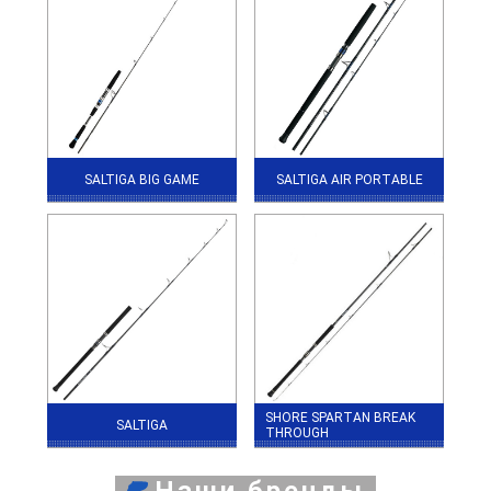
SALTIGA BIG GAME
SALTIGA AIR PORTABLE
SHORE SPARTAN BREAK
SALTIGA
THROUGH