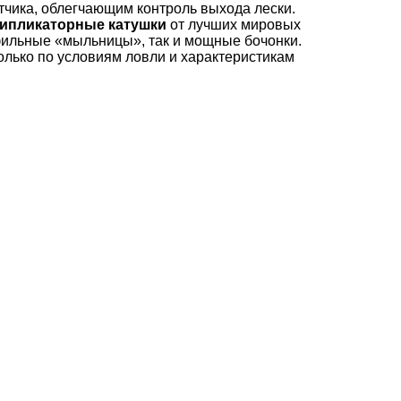
тчика, облегчающим контроль выхода лески.
типликаторные катушки
от лучших мировых
фильные «мыльницы», так и мощные бочонки.
олько по условиям ловли и характеристикам