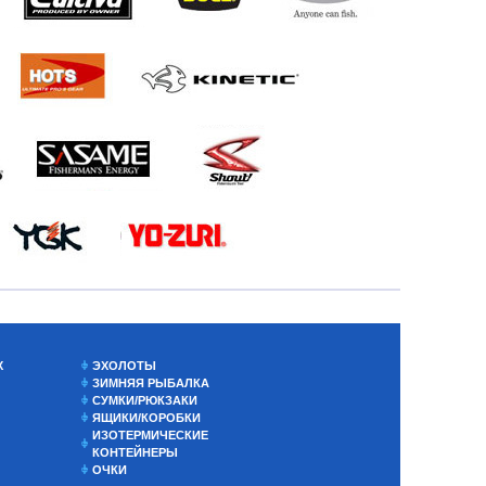
Х
ЭХОЛОТЫ
ЗИМНЯЯ РЫБАЛКА
СУМКИ/РЮКЗАКИ
ЯЩИКИ/КОРОБКИ
ИЗОТЕРМИЧЕСКИЕ
КОНТЕЙНЕРЫ
ОЧКИ