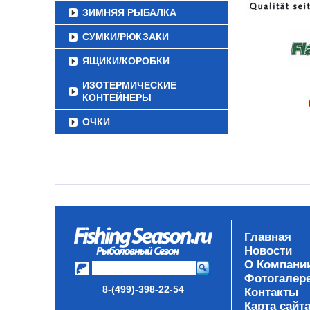
ЗИМНЯЯ РЫБАЛКА
СУМКИ/РЮКЗАКИ
ЯЩИКИ/КОРОБКИ
ИЗОТЕРМИЧЕСКИЕ
КОНТЕЙНЕРЫ
ОЧКИ
Главная
Новости
О Компани
Фотогалер
8-(499)-398-22-54
Контакты
Карта сайт