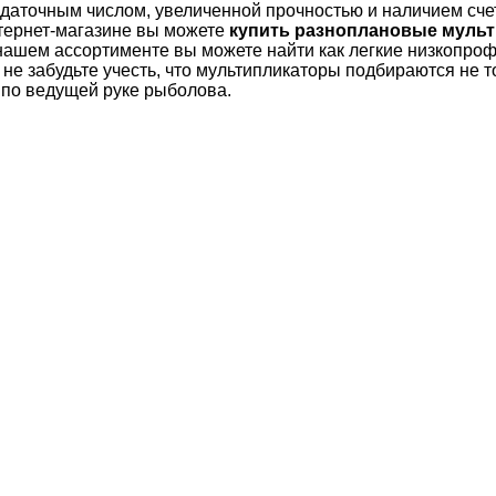
даточным числом, увеличенной прочностью и наличием сче
тернет-магазине вы можете
купить разноплановые муль
нашем ассортименте вы можете найти как легкие низкопро
не забудьте учесть, что мультипликаторы подбираются не т
и по ведущей руке рыболова.