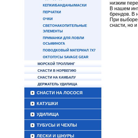
низким пере
КЕПКИ/БАНДАНЫ/МАСКИ
В нашем ин
ПЕРЧАТКИ
брендов. В 
ОЧКИ
При выборе 
снасти, но 
СВЕТОНАКОПИТЕЛЬНЫЕ
ЭЛЕМЕНТЫ
ПРИМАНКИ ДЛЯ ЛОВЛИ
ОСЬМИНОГА
ПОВОДКОВЫЙ МАТЕРИАЛ 7Х7
ОКТОПУСЫ SAVAGE GEAR
МОРСКОЙ ТРОЛЛИНГ
СНАСТИ В НОРВЕГИЮ
СНАСТИ НА КАМБАЛУ
ДЕРЖАТЕЛЬ УДИЛИЩА
СНАСТИ НА ЛОСОСЯ
КАТУШКИ
УДИЛИЩА
ТУБУСЫ И ЧЕХЛЫ
ЛЕСКИ И ШНУРЫ