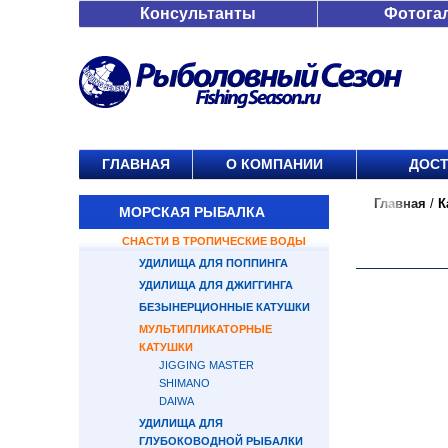
Консультанты
Фотога
ГЛАВНАЯ
О КОМПАНИИ
ДОСТ
Главная
/
К
МОРСКАЯ РЫБАЛКА
СНАСТИ В ТРОПИЧЕСКИЕ ВОДЫ
УДИЛИЩА ДЛЯ ПОППИНГА
УДИЛИЩА ДЛЯ ДЖИГГИНГА
БЕЗЫНЕРЦИОННЫЕ КАТУШКИ
МУЛЬТИПЛИКАТОРНЫЕ
КАТУШКИ
JIGGING MASTER
SHIMANO
DAIWA
УДИЛИЩА ДЛЯ
ГЛУБОКОВОДНОЙ РЫБАЛКИ