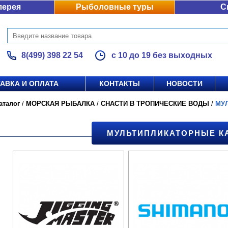
лерея
Рыболовные туры
С
8(499) 398 22 54
с 10 до 19 без выходных
АВКА И ОПЛАТА
КОНТАКТЫ
НОВОСТИ
аталог
/
МОРСКАЯ РЫБАЛКА
/
СНАСТИ В ТРОПИЧЕСКИЕ ВОДЫ
/
МУ
МУЛЬТИПЛИКАТОРНЫЕ К