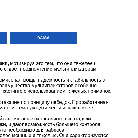
DAIWA
шки,
мотивируя это тем, что они тяжелее и
то отдает предпочтение мультипликаторам,
миссная мощь, надежность и стабильность в
 Преимущества мультипликаторов особенно
), кастинге с использованием тяжелых приманок,
отающие по принципу лебедок. Проработанная
ая система укладки лески исключает ее
йткастинговые) и троллинговые модели.
ки, и дают возможность большего контроля
что необходимо для заброса.
 более мощные и тяжелые. Они характеризуются