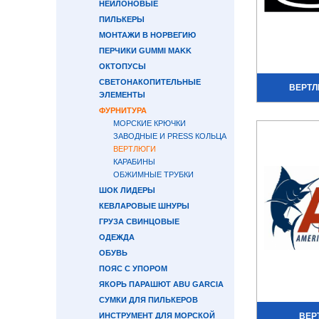
НЕЙЛОНОВЫЕ
ПИЛЬКЕРЫ
МОНТАЖИ В НОРВЕГИЮ
ПЕРЧИКИ GUMMI MAKK
ОКТОПУСЫ
СВЕТОНАКОПИТЕЛЬНЫЕ
ВЕРТЛ
ЭЛЕМЕНТЫ
ФУРНИТУРА
МОРСКИЕ КРЮЧКИ
ЗАВОДНЫЕ И PRESS КОЛЬЦА
ВЕРТЛЮГИ
КАРАБИНЫ
ОБЖИМНЫЕ ТРУБКИ
ШОК ЛИДЕРЫ
КЕВЛАРОВЫЕ ШНУРЫ
ГРУЗА СВИНЦОВЫЕ
ОДЕЖДА
ОБУВЬ
ПОЯС С УПОРОМ
ЯКОРЬ ПАРАШЮТ ABU GARCIA
СУМКИ ДЛЯ ПИЛЬКЕРОВ
ИНСТРУМЕНТ ДЛЯ МОРСКОЙ
ВЕР