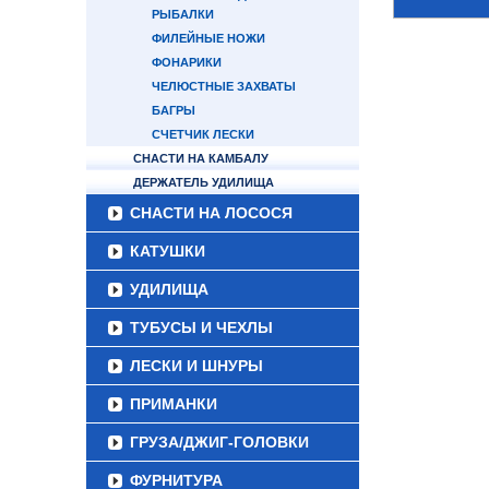
РЫБАЛКИ
ФИЛЕЙНЫЕ НОЖИ
ФОНАРИКИ
ЧЕЛЮСТНЫЕ ЗАХВАТЫ
БАГРЫ
СЧЕТЧИК ЛЕСКИ
СНАСТИ НА КАМБАЛУ
ДЕРЖАТЕЛЬ УДИЛИЩА
СНАСТИ НА ЛОСОСЯ
КАТУШКИ
УДИЛИЩА
ТУБУСЫ И ЧЕХЛЫ
ЛЕСКИ И ШНУРЫ
ПРИМАНКИ
ГРУЗА/ДЖИГ-ГОЛОВКИ
ФУРНИТУРА