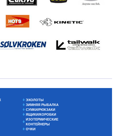
Х
ЭХОЛОТЫ
ЗИМНЯЯ РЫБАЛКА
СУМКИ/РЮКЗАКИ
ЯЩИКИ/КОРОБКИ
ИЗОТЕРМИЧЕСКИЕ
КОНТЕЙНЕРЫ
ОЧКИ