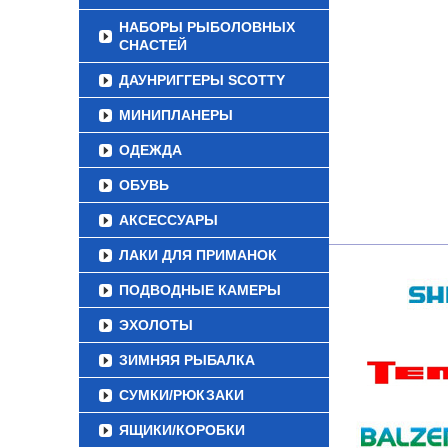
НАБОРЫ РЫБОЛОВНЫХ
СНАСТЕЙ
ДАУНРИГГЕРЫ SCOTTY
МИНИПЛАНЕРЫ
ОДЕЖДА
ОБУВЬ
АКСЕССУАРЫ
ЛАКИ ДЛЯ ПРИМАНОК
ПОДВОДНЫЕ КАМЕРЫ
ЭХОЛОТЫ
ЗИМНЯЯ РЫБАЛКА
СУМКИ/РЮКЗАКИ
ЯЩИКИ/КОРОБКИ