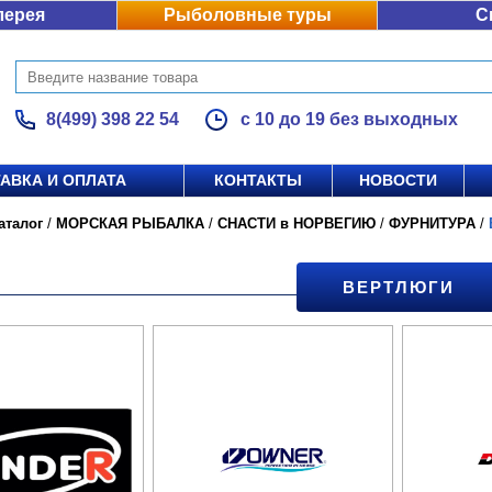
лерея
Рыболовные туры
С
8(499) 398 22 54
с 10 до 19 без выходных
АВКА И ОПЛАТА
КОНТАКТЫ
НОВОСТИ
аталог
/
МОРСКАЯ РЫБАЛКА
/
СНАСТИ в НОРВЕГИЮ
/
ФУРНИТУРА
/
ВЕРТЛЮГИ