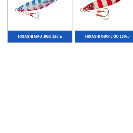
HIGASHI MAU JIGU 120гр
HIGASHI OSOI JIGU 130гр