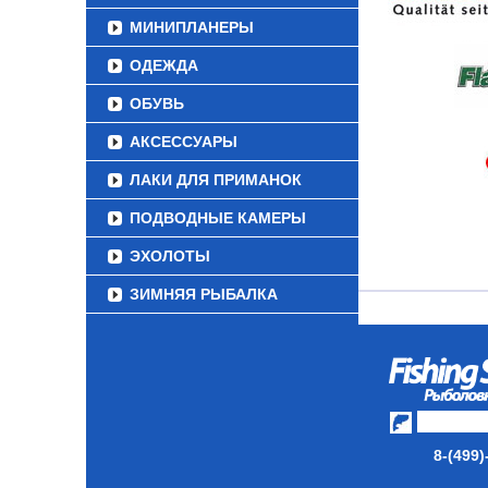
МИНИПЛАНЕРЫ
ОДЕЖДА
ОБУВЬ
АКСЕССУАРЫ
ЛАКИ ДЛЯ ПРИМАНОК
ПОДВОДНЫЕ КАМЕРЫ
ЭХОЛОТЫ
ЗИМНЯЯ РЫБАЛКА
СУМКИ/РЮКЗАКИ
ЯЩИКИ/КОРОБКИ
ИЗОТЕРМИЧЕСКИЕ
КОНТЕЙНЕРЫ
8-(499)
ОЧКИ