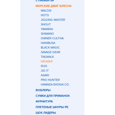
СТИКБЕЙТЫ
МОРСКИЕ ДЖИГ БЛЕСНА
MALOSI
HOTS
JIGGING MASTER
SHOUT
YAMARIA
SHIMANO
OWNER CULTIVA
HAYABUSA
BLACK MAGIC
SAVAGE GEAR
TAILWALK
HIGASHI
DUO
JIG IT
ASARI
PRO-HUNTER
HAMADA SHOKAI CO.
ВОБЛЕРЫ
СУМКИ ДЛЯ ПРИМАНОК
ФУРНИТУРА
ПЛЕТЕНЫЕ ШНУРЫ PE
ШОК ЛИДЕРЫ