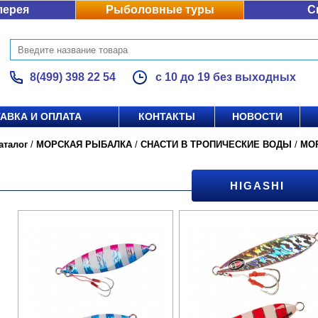
лерея
Рыболовные туры
С
8(499) 398 22 54
с 10 до 19 без выходных
АВКА И ОПЛАТА
КОНТАКТЫ
НОВОСТИ
аталог
/
МОРСКАЯ РЫБАЛКА
/
СНАСТИ В ТРОПИЧЕСКИЕ ВОДЫ
/
МО
HIGASHI