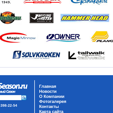
Главная
Новости
О Компании
Фотогалерея
-398-22-54
Контакты
Карта сайта