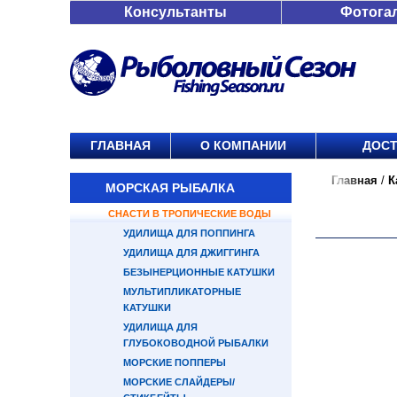
Консультанты
Фотога
ГЛАВНАЯ
О КОМПАНИИ
ДОСТ
Главная
/
К
МОРСКАЯ РЫБАЛКА
СНАСТИ В ТРОПИЧЕСКИЕ ВОДЫ
УДИЛИЩА ДЛЯ ПОППИНГА
УДИЛИЩА ДЛЯ ДЖИГГИНГА
БЕЗЫНЕРЦИОННЫЕ КАТУШКИ
МУЛЬТИПЛИКАТОРНЫЕ
КАТУШКИ
УДИЛИЩА ДЛЯ
ГЛУБОКОВОДНОЙ РЫБАЛКИ
МОРСКИЕ ПОППЕРЫ
МОРСКИЕ СЛАЙДЕРЫ/