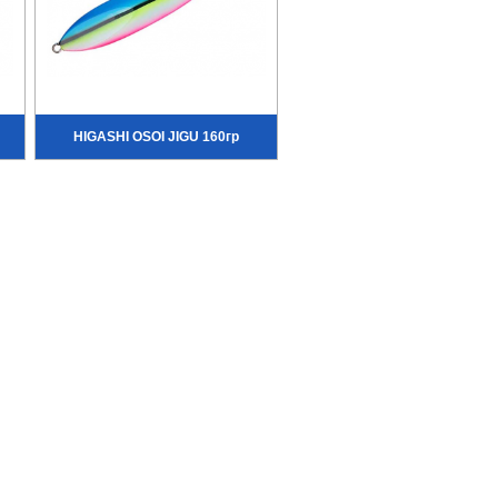
HIGASHI OSOI JIGU 160гр