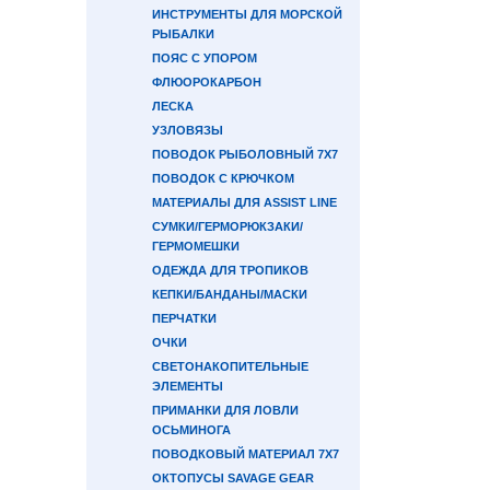
ИНСТРУМЕНТЫ ДЛЯ МОРСКОЙ
РЫБАЛКИ
ПОЯС С УПОРОМ
ФЛЮОРОКАРБОН
ЛЕСКА
УЗЛОВЯЗЫ
ПОВОДОК РЫБОЛОВНЫЙ 7Х7
ПОВОДОК С КРЮЧКОМ
МАТЕРИАЛЫ ДЛЯ ASSIST LINE
СУМКИ/ГЕРМОРЮКЗАКИ/
ГЕРМОМЕШКИ
ОДЕЖДА ДЛЯ ТРОПИКОВ
КЕПКИ/БАНДАНЫ/МАСКИ
ПЕРЧАТКИ
ОЧКИ
СВЕТОНАКОПИТЕЛЬНЫЕ
ЭЛЕМЕНТЫ
ПРИМАНКИ ДЛЯ ЛОВЛИ
ОСЬМИНОГА
ПОВОДКОВЫЙ МАТЕРИАЛ 7Х7
ОКТОПУСЫ SAVAGE GEAR