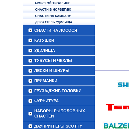
МОРСКОЙ ТРОЛЛИНГ
СНАСТИ В НОРВЕГИЮ
СНАСТИ НА КАМБАЛУ
ДЕРЖАТЕЛЬ УДИЛИЩА
СНАСТИ НА ЛОСОСЯ
КАТУШКИ
УДИЛИЩА
ТУБУСЫ И ЧЕХЛЫ
ЛЕСКИ И ШНУРЫ
ПРИМАНКИ
ГРУЗА/ДЖИГ-ГОЛОВКИ
ФУРНИТУРА
НАБОРЫ РЫБОЛОВНЫХ
СНАСТЕЙ
ДАУНРИГГЕРЫ SCOTTY