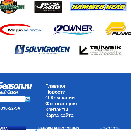
Главная
Новости
О Компании
Фотогалерея
-398-22-54
Контакты
Карта сайта
АЛКА
НАБОРЫ РЫБОЛОВНЫХ
ЭХОЛОТЫ