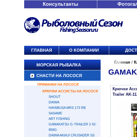
Консультанты
Фотога
ГЛАВНАЯ
О КОМПАНИИ
ДОСТ
Главная
/
К
МОРСКАЯ РЫБАЛКА
GAMAKA
СНАСТИ НА ЛОСОСЯ
ПРИМАНКИ НА ЛОСОСЯ
Крючки Асс
КРЮЧКИ АССИСТЫ НА ЛОСОСЯ
Trailer AK-11
SHOUT
DAIWA
HAYABUSA MRS 173 RB
SASAME
ART FISHING
GAMAKATSU G-TRAILER 2 42-
858G
DAIWA AKIAJI CRUSADER SS