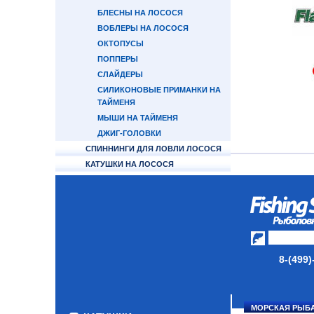
БЛЕСНЫ НА ЛОСОСЯ
ВОБЛЕРЫ НА ЛОСОСЯ
ОКТОПУСЫ
ПОППЕРЫ
СЛАЙДЕРЫ
СИЛИКОНОВЫЕ ПРИМАНКИ НА
ТАЙМЕНЯ
МЫШИ НА ТАЙМЕНЯ
ДЖИГ-ГОЛОВКИ
СПИННИНГИ ДЛЯ ЛОВЛИ ЛОСОСЯ
КАТУШКИ НА ЛОСОСЯ
ПЛЕТЕНЫЕ ШНУРЫ НА ЛОСОСЯ
ЛЕСКА ФЛЮОРОКАРБОНОВАЯ
ЗАХВАТ ДЛЯ РЫБЫ
ИНСТРУМЕНТ ДЛЯ ЗАВОДНЫХ
КОЛЕЦ
ФУРНИТУРА
8-(499)
ТУБУСЫ И ЧЕХЛЫ ДЛЯ УДИЛИЩ
НАКОМАРНИКИ/МАСКИ
ЗАЩИТНЫЕ
МОРСКАЯ РЫБ