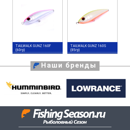
TAILWALK GUNZ 160F
TAILWALK GUNZ 160S
(60гр)
(85гр)
Наши бренды