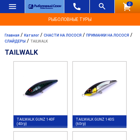
0
РЫБОЛОВНЫЕ ТУРЫ
/
/
/
/
Главная
Каталог
СНАСТИ НА ЛОСОСЯ
ПРИМАНКИ НА ЛОСОСЯ
/
СЛАЙДЕРЫ
TAILWALK
TAILWALK
TAILWALK GUNZ 140F
TAILWALK GUNZ 140S
(40гр)
(60гр)