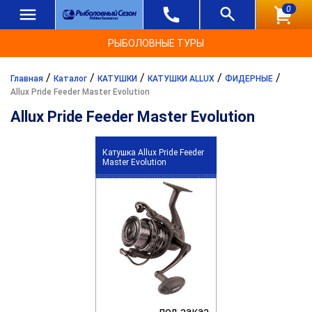
0
РЫБОЛОВНЫЕ ТУРЫ
/
/
/
/
/
Главная
Каталог
КАТУШКИ
КАТУШКИ ALLUX
ФИДЕРНЫЕ
Allux Pride Feeder Master Evolution
Allux Pride Feeder Master Evolution
Катушка Allux Pride Feeder
Master Evolution
под заказ