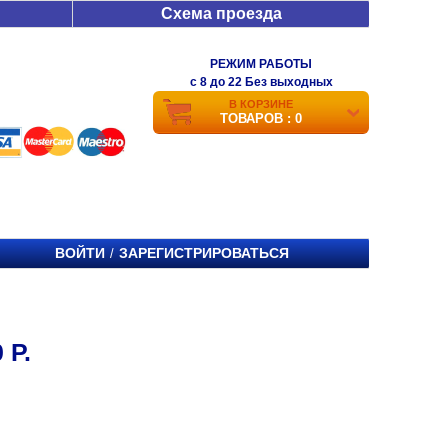
Схема проезда
РЕЖИМ РАБОТЫ
c 8 до 22 Без выходных
В КОРЗИНЕ
ТОВАРОВ : 0
ВОЙТИ
ЗАРЕГИСТРИРОВАТЬСЯ
/
 Р.