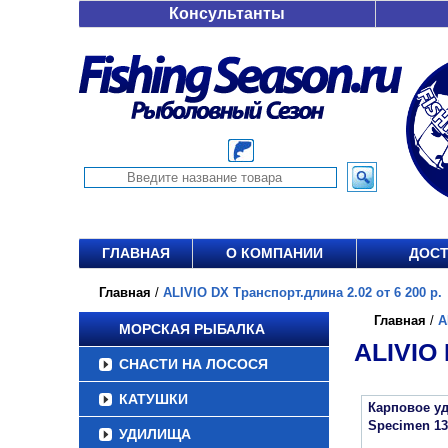
Консультанты
ГЛАВНАЯ
О КОМПАНИИ
ДОСТ
Главная
/
ALIVIO DX Транспорт.длина 2.02 от 6 200 р.
Главная
/
A
МОРСКАЯ РЫБАЛКА
ALIVIO
СНАСТИ НА ЛОСОСЯ
КАТУШКИ
Карповое уд
Specimen 13
УДИЛИЩА