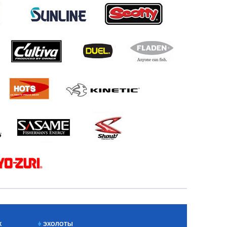
Х
ЭХОЛОТЫ