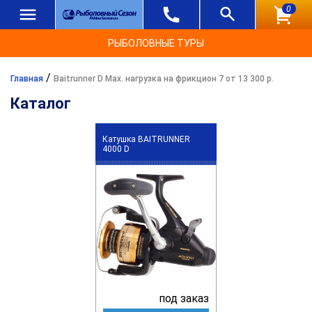
0
РЫБОЛОВНЫЕ ТУРЫ
/
Главная
Baitrunner D Max. нагрузка на фрикцион 7 от 13 300 р.
Каталог
Катушка BAITRUNNER
4000 D
под заказ