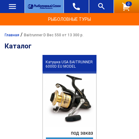
0
РЫБОЛОВНЫЕ ТУРЫ
/
Главная
Baitrunner D Вес 550 от 13 300 р.
Каталог
Катушка USA BAITRUNNER
6000D EU MODEL
под заказ