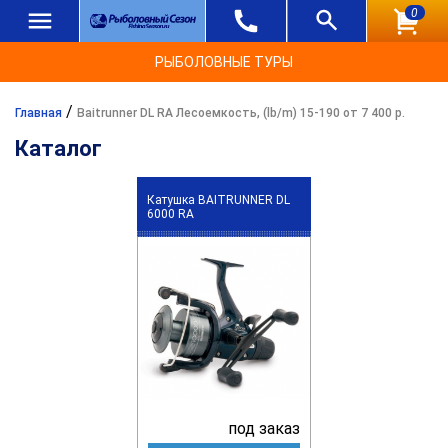
0
РЫБОЛОВНЫЕ ТУРЫ
/
Главная
Baitrunner DL RA Лесоемкость, (lb/m) 15-190 от 7 400 р.
Каталог
Катушка BAITRUNNER DL
6000 RA
под заказ