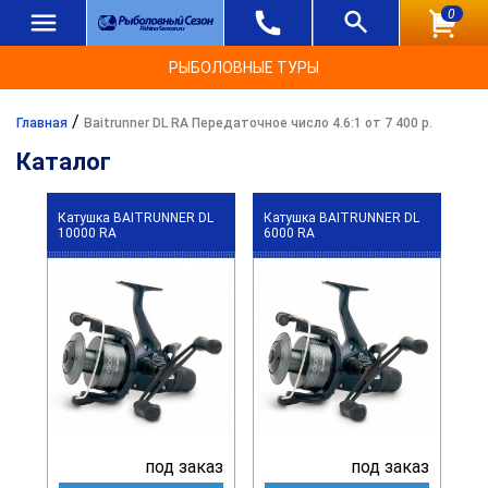
0
РЫБОЛОВНЫЕ ТУРЫ
/
Главная
Baitrunner DL RA Передаточное число 4.6:1 от 7 400 р.
Каталог
Катушка BAITRUNNER DL
Катушка BAITRUNNER DL
10000 RA
6000 RA
под заказ
под заказ