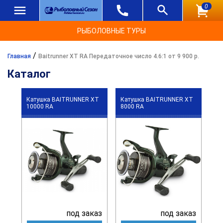
0
РЫБОЛОВНЫЕ ТУРЫ
/
Главная
Baitrunner XT RA Передаточное число 4.6:1 от 9 900 р.
Каталог
Катушка BAITRUNNER XT
Катушка BAITRUNNER XT
10000 RA
8000 RA
под заказ
под заказ