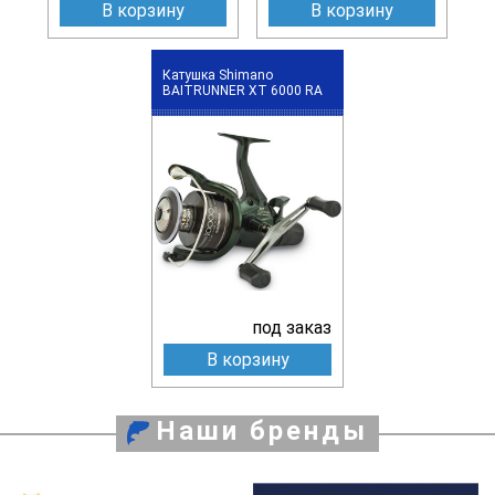
В корзину
В корзину
Катушка Shimano
BAITRUNNER XT 6000 RA
под заказ
В корзину
Наши бренды