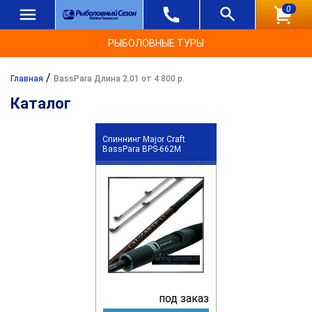
0
РЫБОЛОВНЫЕ ТУРЫ
/
Главная
BassPara Длина 2.01 от 4 800 р.
Каталог
Спиннинг Major Craft
BassPara BPS-662M
под заказ