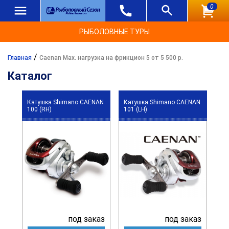
0
РЫБОЛОВНЫЕ ТУРЫ
/
Главная
Caenan Max. нагрузка на фрикцион 5 от 5 500 р.
Каталог
Катушка Shimano CAENAN
Катушка Shimano CAENAN
100 (RH)
101 (LH)
под заказ
под заказ