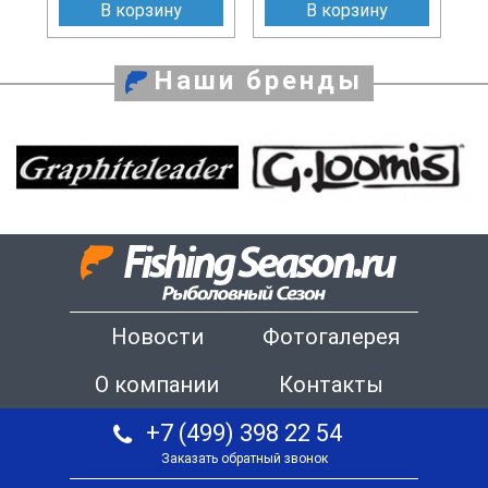
В корзину
В корзину
Наши бренды
Новости
Фотогалерея
О компании
Контакты
+7 (499) 398 22 54
Заказать обратный звонок