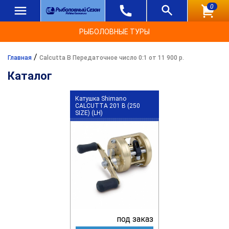
0
РЫБОЛОВНЫЕ ТУРЫ
/
Главная
Calcutta B Передаточное число 0:1 от 11 900 р.
Каталог
Катушка Shimano
CALCUTTA 201 B (250
SIZE) (LH)
под заказ