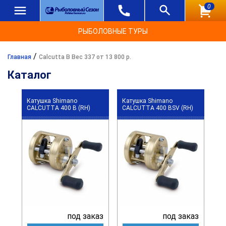
0
РЫБОЛОВНЫЕ ТУРЫ
/
Главная
Calcutta B Вес 337 от 13 800 р.
Каталог
Катушка Shimano
Катушка Shimano
CALCUTTA 400 B (RH)
CALCUTTA 400 BSV (RH)
под заказ
под заказ