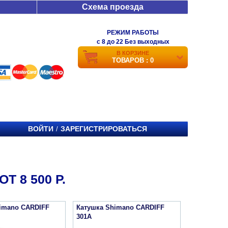
Схема проезда
РЕЖИМ РАБОТЫ
c 8 до 22 Без выходных
В КОРЗИНЕ
ТОВАРОВ : 0
ВОЙТИ
ЗАРЕГИСТРИРОВАТЬСЯ
/
Т 8 500 Р.
imano CARDIFF
Катушка Shimano CARDIFF
301A