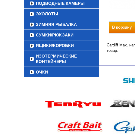
ПОДВОДНЫЕ КАМЕРЫ
ЭХОЛОТЫ
ЗИМНЯЯ РЫБАЛКА
В корзину
СУМКИ/РЮКЗАКИ
Cardiff Max. н
ЯЩИКИ/КОРОБКИ
товар.
ИЗОТЕРМИЧЕСКИЕ
КОНТЕЙНЕРЫ
ОЧКИ