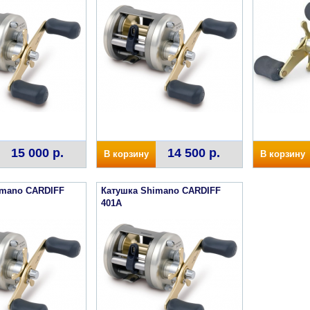
15 000 р.
14 500 р.
В корзину
В корзину
imano CARDIFF
Катушка Shimano CARDIFF
401A