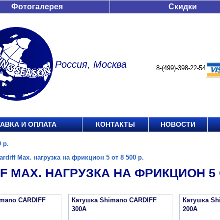
Фотогалерея
Скидки
Россия, Москва
8-(499)-398-22-54
АВКА И ОПЛАТА
КОНТАКТЫ
НОВОСТИ
 р.
ardiff Max. нагрузка на фрикцион 5 от 8 500 р.
F MAX. НАГРУЗКА НА ФРИКЦИОН 5 О
imano CARDIFF
Катушка Shimano CARDIFF
Катушка Sh
300A
200A