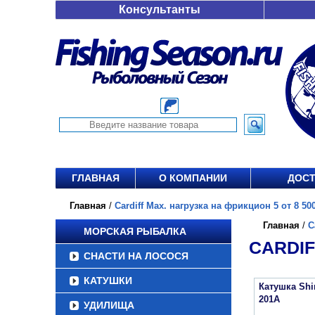
Консультанты
ГЛАВНАЯ
О КОМПАНИИ
ДОСТ
Главная
/
Cardiff Max. нагрузка на фрикцион 5 от 8 500
Главная
/
C
МОРСКАЯ РЫБАЛКА
CARDIF
СНАСТИ НА ЛОСОСЯ
КАТУШКИ
Катушка Sh
201A
УДИЛИЩА