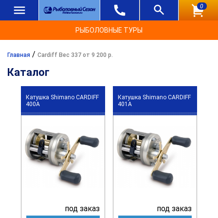
0
РЫБОЛОВНЫЕ ТУРЫ
/
Главная
Cardiff Вес 337 от 9 200 р.
Каталог
Катушка Shimano CARDIFF
Катушка Shimano CARDIFF
400A
401A
под заказ
под заказ