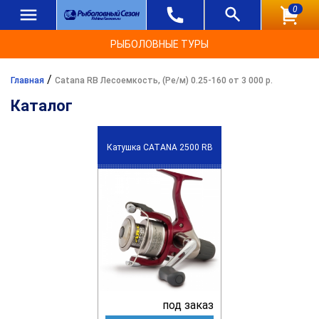
0
РЫБОЛОВНЫЕ ТУРЫ
/
Главная
Catana RB Лесоемкость, (Ре/м) 0.25-160 от 3 000 р.
Каталог
Катушка CATANA 2500 RB
под заказ