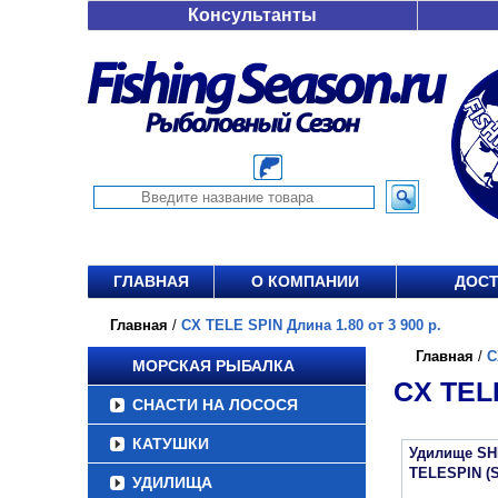
Консультанты
ГЛАВНАЯ
О КОМПАНИИ
ДОСТ
Главная
/
CX TELE SPIN Длина 1.80 от 3 900 р.
Главная
/
C
МОРСКАЯ РЫБАЛКА
CX TELE
СНАСТИ НА ЛОСОСЯ
КАТУШКИ
Удилище SH
TELESPIN (
УДИЛИЩА