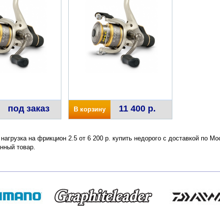
под заказ
11 400 р.
В корзину
нагрузка на фрикцион 2.5 от 6 200 р. купить недорого с доставкой по М
нный товар.