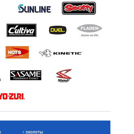
Х
ЭХОЛОТЫ