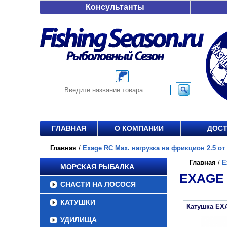
Консультанты
ГЛАВНАЯ
О КОМПАНИИ
ДОСТ
Главная
/
Exage RC Max. нагрузка на фрикцион 2.5 от 
Главная
/
E
МОРСКАЯ РЫБАЛКА
EXAGE 
СНАСТИ НА ЛОСОСЯ
КАТУШКИ
Катушка EX
УДИЛИЩА