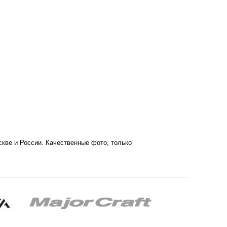
оскве и России. Качественные фото, только