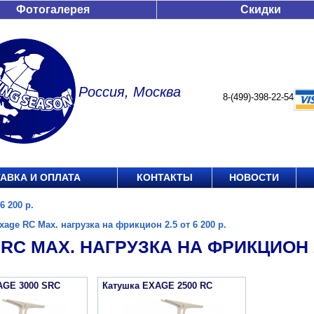
Фотогалерея
Скидки
Россия, Москва
8-(499)-398-22-54
АВКА И ОПЛАТА
КОНТАКТЫ
НОВОСТИ
6 200 р.
xage RC Max. нагрузка на фрикцион 2.5 от 6 200 р.
RC MAX. НАГРУЗКА НА ФРИКЦИОН 2.
AGE 3000 SRC
Катушка EXAGE 2500 RC