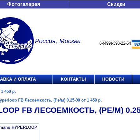
Фотогалерея
Скидки
Россия, Москва
8-(499)-398-22-54
АВКА И ОПЛАТА
КОНТАКТЫ
НОВОСТИ
1 450 р.
yperloop FB Лесоемкость, (Ре/м) 0.25-90 от 1 450 р.
OOP FB ЛЕСОЕМКОСТЬ, (РЕ/М) 0.25-9
imano HYPERLOOP