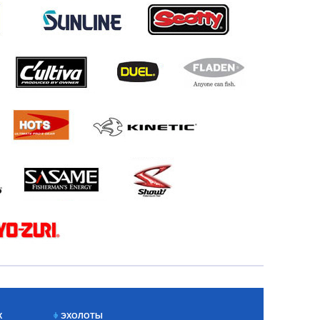
Х
ЭХОЛОТЫ