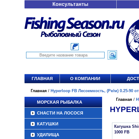
Консультанты
ГЛАВНАЯ
О КОМПАНИИ
ДОСТ
Главная
/
Hyperloop FB Лесоемкость, (Ре/м) 0.25-90 от 
Главная
/
H
МОРСКАЯ РЫБАЛКА
HYPERL
СНАСТИ НА ЛОСОСЯ
КАТУШКИ
Катушка Sh
1000 FB
УДИЛИЩА