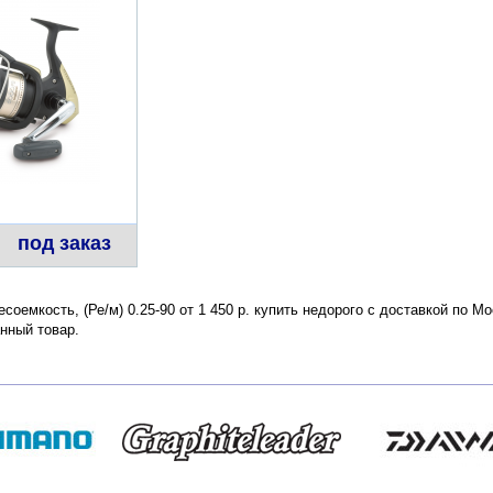
под заказ
есоемкость, (Ре/м) 0.25-90 от 1 450 р. купить недорого с доставкой по 
нный товар.