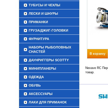
ТУБУСЫ И ЧЕХЛЫ
ЛЕСКИ И ШНУРЫ
ПРИМАНКИ
ГРУЗА/ДЖИГ-ГОЛОВКИ
ФУРНИТУРА
НАБОРЫ РЫБОЛОВНЫХ
СНАСТЕЙ
В корзину
ДАУНРИГГЕРЫ SCOTTY
Nexave RC Пере
МИНИПЛАНЕРЫ
товар.
ОДЕЖДА
ОБУВЬ
АКСЕССУАРЫ
ЛАКИ ДЛЯ ПРИМАНОК