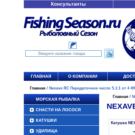
Консультанты
ГЛАВНАЯ
О КОМПАНИИ
ДОСТ
Главная
/
Nexave RC Передаточное число 5.1:1 от 4 49
Главная
/
N
МОРСКАЯ РЫБАЛКА
NEXAVE
СНАСТИ НА ЛОСОСЯ
КАТУШКИ
Катушка NE
УДИЛИЩА