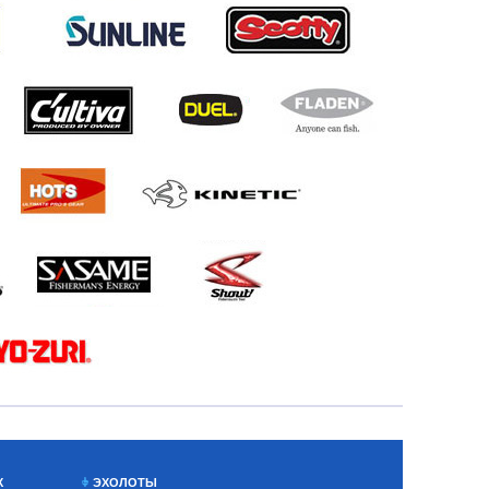
Х
ЭХОЛОТЫ