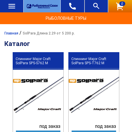
0
РЫБОЛОВНЫЕ ТУРЫ
/
Главная
SolPara Длина 2.29 от 5 200 р.
Каталог
Спиннинг Major Craft
Спиннинг Major Craft
SolPara SPS-S762 M
SolPara SPS-T762 M
под заказ
под заказ