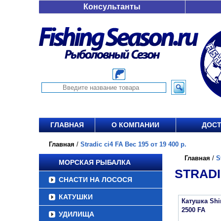
Консультанты
ГЛАВНАЯ
О КОМПАНИИ
ДОСТ
Главная
/
Stradic ci4 FA Вес 195 от 19 400 р.
Главная
/
S
МОРСКАЯ РЫБАЛКА
STRADIC
СНАСТИ НА ЛОСОСЯ
КАТУШКИ
Катушка Sh
2500 FA
УДИЛИЩА