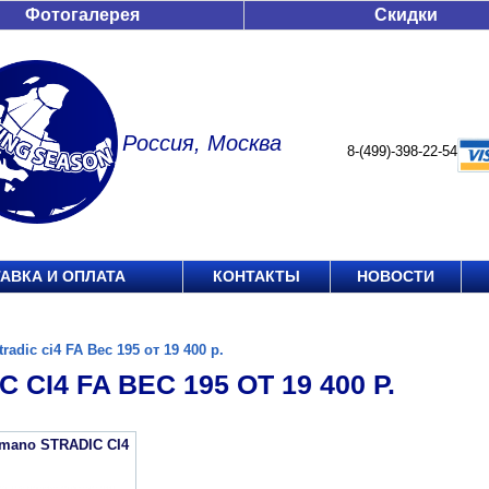
Фотогалерея
Скидки
Россия, Москва
8-(499)-398-22-54
АВКА И ОПЛАТА
КОНТАКТЫ
НОВОСТИ
tradic ci4 FA Вес 195 от 19 400 р.
 CI4 FA ВЕС 195 ОТ 19 400 Р.
imano STRADIC CI4