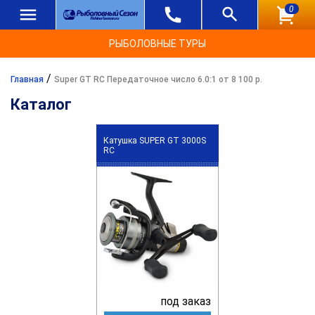
0
РЫБОЛОВНЫЕ ТУРЫ
/
Главная
Super GT RC Передаточное число 6.0:1 от 8 100 р.
Каталог
Катушка SUPER GT 3000S
RC
под заказ