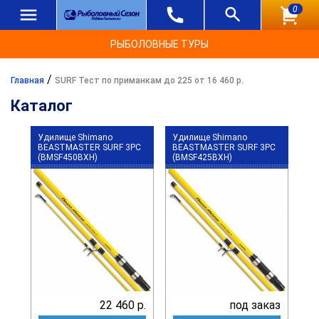
0
РЫБОЛОВНЫЕ ТУРЫ
/
Главная
SURF Тест по приманкам до 225 от 16 460 р.
Каталог
Удилище Shimano
Удилище Shimano
BEASTMASTER SURF 3PC
BEASTMASTER SURF 3PC
(BMSF450BXH)
(BMSF425BXH)
22 460 р.
под заказ