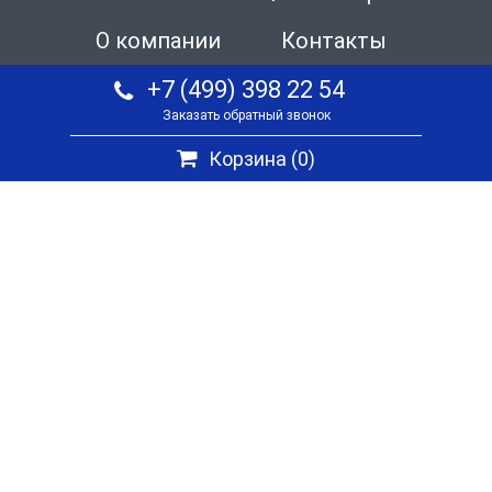
О компании
Контакты
+7 (499) 398 22 54
Заказать обратный звонок
Корзина (
0
)